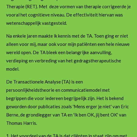
Therapie (RET). Met deze vormen van therapie corrigeerde je
vooral het cognitieve niveau. De effectiviteit hiervan was
wetenschappelijk vastgesteld.
Na enkele jaren maakte ik kennis met de TA. Toen ging er niet
alleen voor mij, maar ook voor mijn patiënten een hele nieuwe
wereld open. De TA bleek een belangrijke aanvulling,
verdieping en verbreding van het gedragstherapeutische
model.
De Transactionele Analyse (TA) is een
persoonlijkheidstheorie en communicatiemodel met
begrippen die voor iedereen begrijpelijk zijn. Het is bekend
geworden door publicaties zoals 'Mens erger je niet' van Eric
Berne, de grondlegger van TA en 'Ik ben OK, jij bent OK' van
Thomas Harris.
1. Het voordeel van de TA is dat cliënten in staat zijn om met