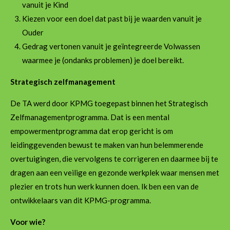
vanuit je Kind
Kiezen voor een doel dat past bij je waarden vanuit je
Ouder
Gedrag vertonen vanuit je geïntegreerde Volwassen
waarmee je (ondanks problemen) je doel bereikt.
Strategisch zelfmanagement
De TA werd door KPMG toegepast binnen het Strategisch
Zelfmanagementprogramma. Dat is een mental
empowermentprogramma dat erop gericht is om
leidinggevenden bewust te maken van hun belemmerende
overtuigingen, die vervolgens te corrigeren en daarmee bij te
dragen aan een veilige en gezonde werkplek waar mensen met
plezier en trots hun werk kunnen doen. Ik ben een van de
ontwikkelaars van dit KPMG-programma.
Voor wie?