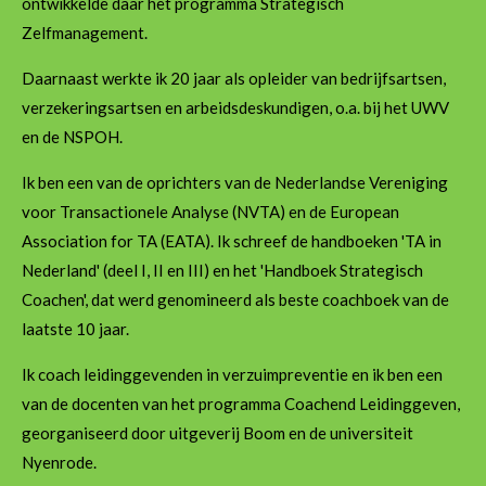
ontwikkelde daar het programma Strategisch
Zelfmanagement.
Daarnaast werkte ik 20 jaar als opleider van bedrijfsartsen,
verzekeringsartsen en arbeidsdeskundigen, o.a. bij het UWV
en de NSPOH.
Ik ben een van de oprichters van de Nederlandse Vereniging
voor Transactionele Analyse (NVTA) en de European
Association for TA (EATA). Ik schreef de handboeken 'TA in
Nederland' (deel I, II en III) en het 'Handboek Strategisch
Coachen', dat werd genomineerd als beste coachboek van de
laatste 10 jaar.
Ik coach leidinggevenden in verzuimpreventie en ik ben een
van de docenten van het programma Coachend Leidinggeven,
georganiseerd door uitgeverij Boom en de universiteit
Nyenrode.