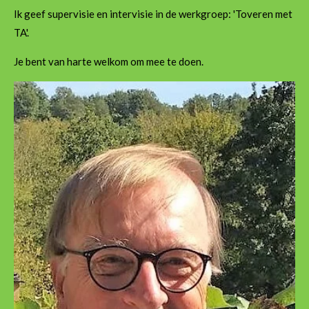
Ik geef supervisie en intervisie in de werkgroep: 'Toveren met
TA'.
Je bent van harte welkom om mee te doen.