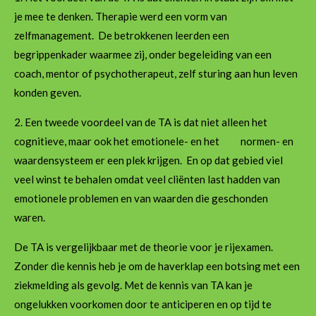
je mee te denken. Therapie werd een vorm van
zelfmanagement. De betrokkenen leerden een
begrippenkader waarmee zij, onder begeleiding van een
coach, mentor of psychotherapeut, zelf sturing aan hun leven
konden geven.
2. Een tweede voordeel van de TA is dat niet alleen het
cognitieve, maar ook het emotionele- en het normen- en
waardensysteem er een plek krijgen. En op dat gebied viel
veel winst te behalen omdat veel cliënten last hadden van
emotionele problemen en van waarden die geschonden
waren.
De TA is vergelijkbaar met de theorie voor je rijexamen.
Zonder die kennis heb je om de haverklap een botsing met een
ziekmelding als gevolg. Met de kennis van TA kan je
ongelukken voorkomen door te anticiperen en op tijd te