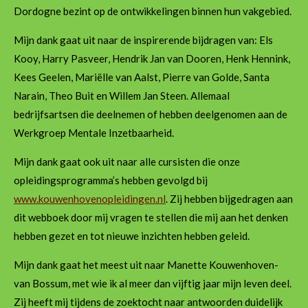
Dordogne bezint op de ontwikkelingen binnen hun vakgebied.
Mijn dank gaat uit naar de inspirerende bijdragen van: Els
Kooy, Harry Pasveer, Hendrik Jan van Dooren, Henk Hennink,
Kees Geelen, Mariëlle van Aalst, Pierre van Golde, Santa
Narain, Theo Buit en Willem Jan Steen. Allemaal
bedrijfsartsen die deelnemen of hebben deelgenomen aan de
Werkgroep Mentale Inzetbaarheid.
Mijn dank gaat ook uit naar alle cursisten die onze
opleidingsprogramma’s hebben gevolgd bij
www.kouwenhovenopleidingen.nl
. Zij hebben bijgedragen aan
dit webboek door mij vragen te stellen die mij aan het denken
hebben gezet en tot nieuwe inzichten hebben geleid.
Mijn dank gaat het meest uit naar Manette Kouwenhoven-
van Bossum, met wie ik al meer dan vijftig jaar mijn leven deel.
Zij heeft mij tijdens de zoektocht naar antwoorden duidelijk