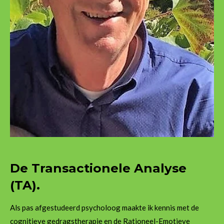
De Transactionele Analyse
(TA).
Als pas afgestudeerd psycholoog maakte ik kennis met de
cognitieve gedragstherapie en de Rationeel-Emotieve