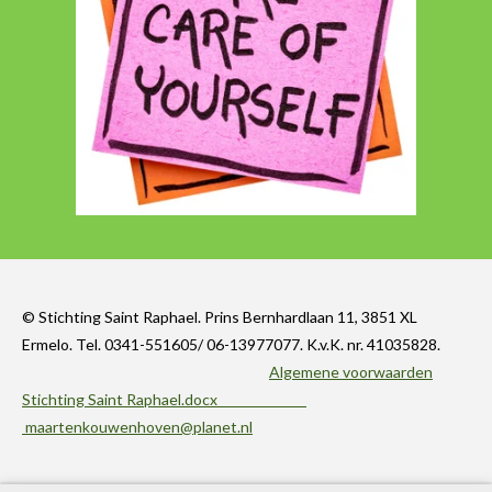
© Stichting Saint Raphael. Prins Bernhardlaan 11, 3851 XL
Ermelo. Tel. 0341-551605/ 06-13977077. K.v.K. nr. 41035828.
Algemene voorwaarden
Stichting Saint Raphael.docx
maartenkouwenhoven@planet.nl