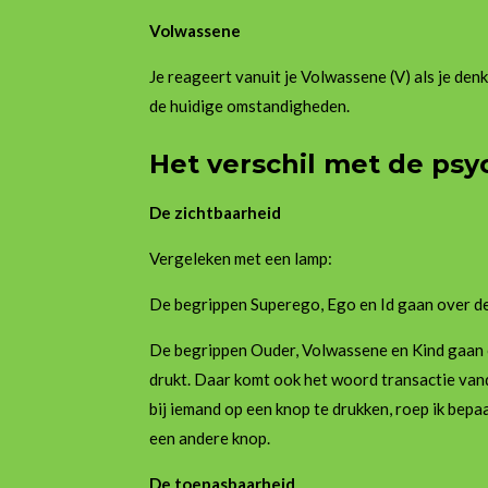
Volwassene
Je reageert vanuit je Volwassene (V) als je den
de huidige omstandigheden.
Het verschil met de ps
De zichtbaarheid
Vergeleken met een lamp:
De begrippen Superego, Ego en Id gaan over de
De begrippen Ouder, Volwassene en Kind gaan o
drukt. Daar komt ook het woord transactie vand
bij iemand op een knop te drukken, roep ik bep
een andere knop.
De toepasbaarheid