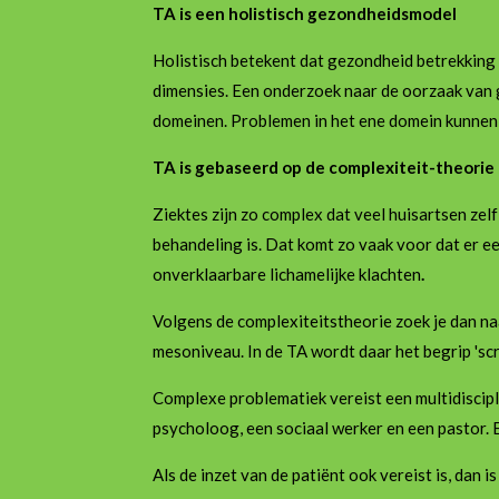
TA is een holistisch
gezondheidsmodel
Holistisch betekent dat gezondheid betrekking h
dimensies. Een onderzoek naar de oorzaak van g
domeinen. Problemen in het ene domein kunnen 
TA is gebaseerd op de complexiteit-theorie
Ziektes zijn zo complex dat veel huisartsen zel
behandeling is. Dat komt zo vaak voor dat er 
onverklaarbare lichamelijke klachten
.
Volgens de complexiteitstheorie zoek je dan na
mesoniveau. In de TA wordt daar het begrip 'scr
Complexe problematiek vereist een multidiscipl
psycholoog, een sociaal werker en een pastor. E
Als de inzet van de patiënt ook vereist is, dan 