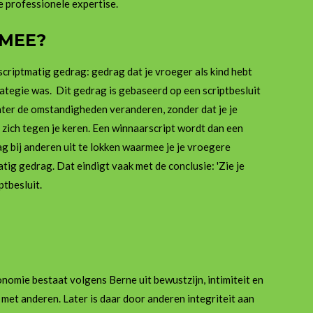
e professionele expertise.
RMEE?
criptmatig gedrag: gedrag dat je vroeger als kind hebt
ategie was. Dit gedrag is gebaseerd op een scriptbesluit
later de omstandigheden veranderen, zonder dat je je
t zich tegen je keren. Een winnaarscript wordt dan een
ag bij anderen uit te lokken waarmee je je vroegere
tig gedrag. Dat eindigt vaak met de conclusie: 'Zie je
ptbesluit.
nomie bestaat volgens Berne uit bewustzijn, intimiteit en
met anderen. Later is daar door anderen integriteit aan