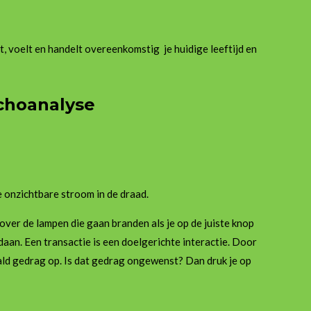
kt, voelt en handelt overeenkomstig je huidige leeftijd en
ychoanalyse
 onzichtbare stroom in de draad.
ver de lampen die gaan branden als je op de juiste knop
aan. Een transactie is een doelgerichte interactie. Door
aald gedrag op. Is dat gedrag ongewenst? Dan druk je op