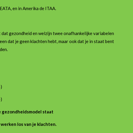
EATA, en in Amerika de ITAA.
 dat gezondheid en welzijn twee onafhankelijke variabelen
een dat je geen klachten hebt, maar ook dat je in staat bent
eden.
+)
-)
ve gezondheidsmodel staat
d werken
los van je klachten.