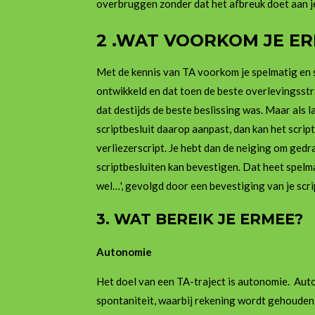
overbruggen zonder dat het afbreuk doet aan j
2 .WAT VOORKOM JE E
Met de kennis van TA voorkom je spelmatig en s
ontwikkeld en dat toen de beste overlevingsstr
dat destijds de beste beslissing was. Maar als 
scriptbesluit daarop aanpast, dan kan het scrip
verliezerscript. Je hebt dan de neiging om gedr
scriptbesluiten kan bevestigen. Dat heet spelma
wel…', gevolgd door een bevestiging van je scri
3. WAT BEREIK JE ERMEE?
Autonomie
Het doel van een TA-traject is autonomie. Auto
spontaniteit, waarbij rekening wordt gehouden 