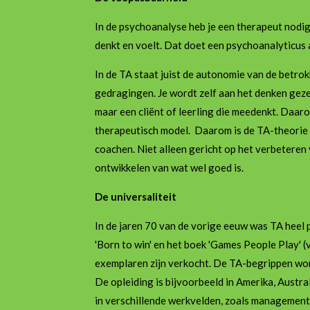
In de psychoanalyse heb je een therapeut nodig 
denkt en voelt. Dat doet een psychoanalyticus a
In de TA staat juist de autonomie van de betro
gedragingen. Je wordt zelf aan het denken geze
maar een cliënt of leerling die meedenkt. Daar
therapeutisch model. Daarom is de TA-theorie
coachen. Niet alleen gericht op het verbeteren 
ontwikkelen van wat wel goed is.
De universaliteit
In de jaren 70 van de vorige eeuw was TA heel po
'Born to win' en het boek 'Games People Play' (v
exemplaren zijn verkocht. De TA-begrippen wor
De opleiding is bijvoorbeeld in Amerika, Austra
in verschillende werkvelden, zoals management,