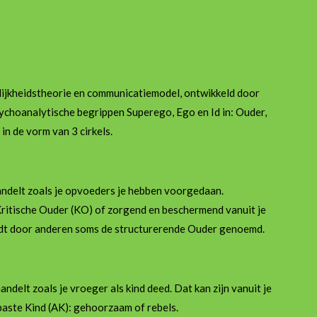
lijkheidstheorie en communicatiemodel, ontwikkeld door
ychoanalytische begrippen Superego, Ego en Id in: Ouder,
in de vorm van 3 cirkels.
lt en handelt zoals je opvoeders je hebben voorgedaan.
Kritische Ouder (KO) of zorgend en beschermend vanuit je
dt door anderen soms de structurerende Ouder genoemd.
 handelt zoals je vroeger als kind deed. Dat kan zijn vanuit je
epaste Kind (AK): gehoorzaam of rebels.