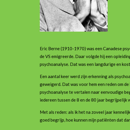
Eric Berne (1910-1970) was een Canadese psyc
de VS emigreerde. Daar volgde hij een opleiding
psychoanalyse. Dat was een langdurige en kost
Een aantal keer werd zijn erkenning als psycho
geweigerd. Dat was voor hem een reden om de 
psychoanalyse te vertalen naar eenvoudige be
iedereen tussen de 8 en de 80 jaar begrijpelijk 
Met als reden: als ik het na zoveel jaar kennelij
goed begrijp, hoe kunnen mijn patiënten dat da