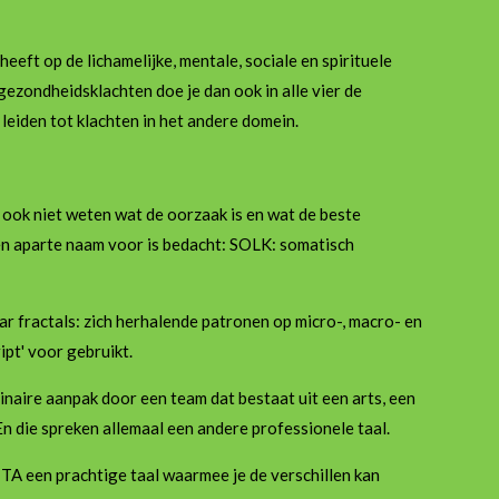
eeft op de lichamelijke, mentale, sociale en spirituele
ezondheidsklachten doe je dan ook in alle vier de
leiden tot klachten in het andere domein.
f ook niet weten wat de oorzaak is en wat de beste
een aparte naam voor is bedacht: SOLK: somatisch
ar fractals: zich herhalende patronen op micro-, macro- en
ipt' voor gebruikt.
inaire aanpak door een team dat bestaat uit een arts, een
n die spreken allemaal een andere professionele taal.
is TA een prachtige taal waarmee je de verschillen kan